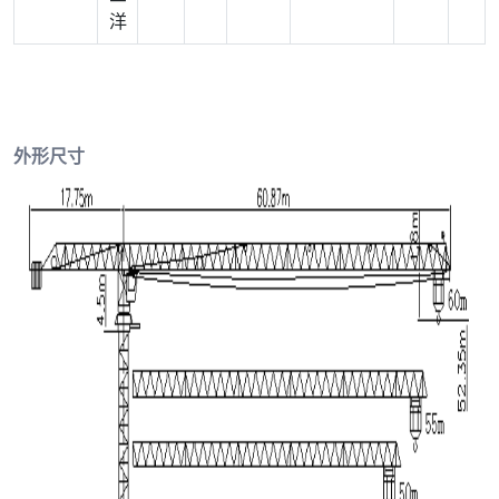
洋
外形尺寸