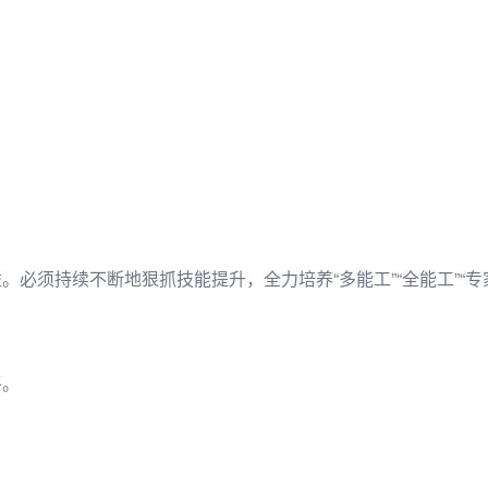
必须持续不断地狠抓技能提升，全力培养“多能工”“全能工”“专
平。