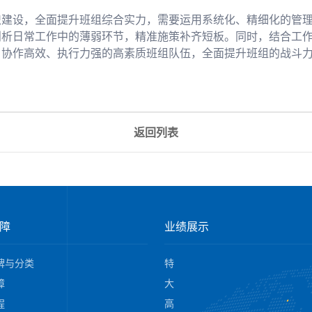
织建设，全面提升班组综合实力，需要运用系统化、精细化的管
剖析日常工作中的薄弱环节，精准施策补齐短板。同时，结合工
、协作高效、执行力强的高素质班组队伍，全面提升班组的战斗
返回列表
障
业绩展示
牌与分类
特
障
大
程
高