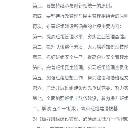
第三，要坚持继承与创新相统一的原则。
第四，要坚持行政管理与民主管理相结合的原
再次，布署班组建设所涵盖的七项主要内容：
第一，提高班组管理水平，夯实企业管理基础
第二，提升队伍整体素质，大力培养知识型技
第三，抓好班组安全生产，提高企业安全管理
第四，完善班组民主管理，实现班组管理全员
第五，加强班组思想工作，努力建设和谐班组
第六，广泛开展班组建设创先争优竞赛，努力实
第七，全面加强班组长队伍建没，着力提升班
二、解读“五个一”机制，筑牢班组建设根基
对《做好班组建设管理，必须建立“五个一”机制