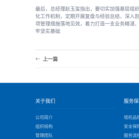
最后，总经理赵玉玺指出，要切实加强基层组
化工作机制，定期开展复盘与经验总结，深入
项管理措施落地见效，着力打造一支业务精湛
牢坚实基础
上一篇
关于我们
服务保
公司简介
塔机品
组织结构
安全保
管理团队
服务流