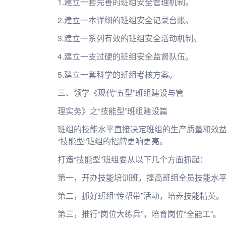
1.建立一套完善的班组安全管理机制。
2.建立一本详细的班组安全记录台账。
3.建立一系列有效的班组安全活动机制。
4.建立一支过硬的班组安全监督队伍。
5.建立一套科学的班组考核方案。
三、领学《现代“五型”班组建设与管
理实务》之“技能型”班组建设篇
班组的技能水平直接决定班组的生产质量和效益。
“技能型”班组的招牌更响更亮。
打造“技能型”班组要从以下几个方面抓起：
第一，开办技能培训班，提高班组全员技能水
第二，抓好班组“传帮带”活动，培养技能精英。
第三，推行“岗位大练兵”，培育岗位“全能工”。